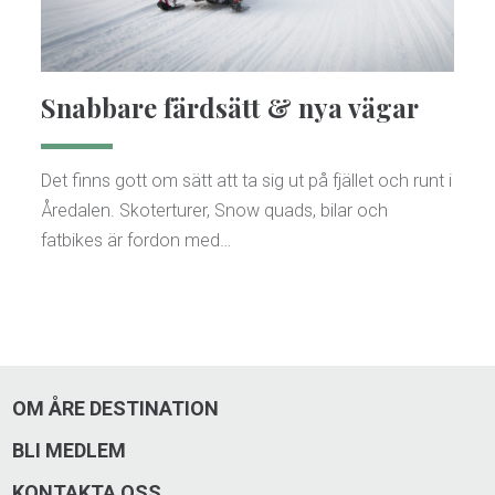
Snabbare färdsätt & nya vägar
Det finns gott om sätt att ta sig ut på fjället och runt i
Åredalen. Skoterturer, Snow quads, bilar och
fatbikes är fordon med…
OM ÅRE DESTINATION
BLI MEDLEM
KONTAKTA OSS