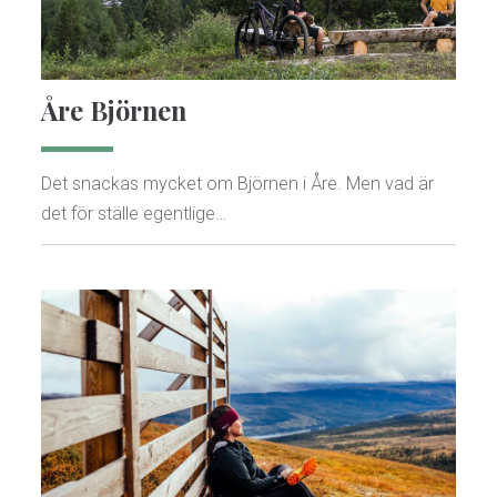
Åre Björnen
Det snackas mycket om Björnen i Åre. Men vad är
det för ställe egentlige…