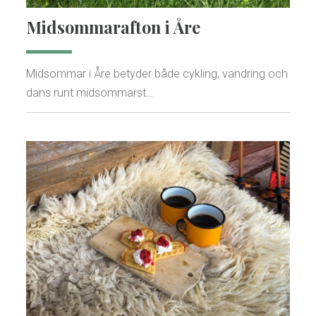
Midsommarafton i Åre
Midsommar i Åre betyder både cykling, vandring och
dans runt midsommarst…