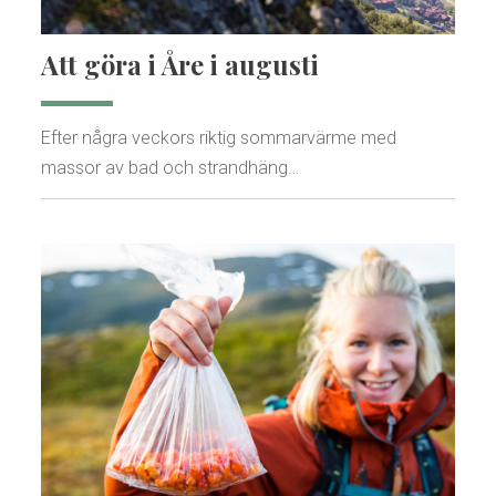
Att göra i Åre i augusti
Efter några veckors riktig sommarvärme med
massor av bad och strandhäng…