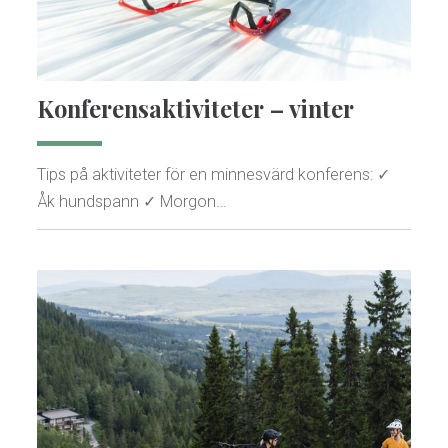
Konferensaktiviteter – vinter
Tips på aktiviteter för en minnesvärd konferens: ✓
Åk hundspann ✓ Morgon…