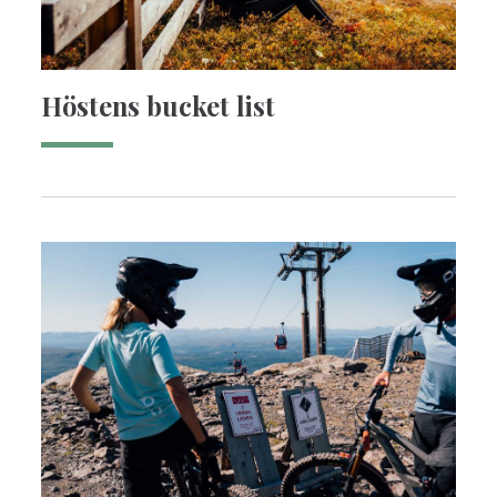
Höstens bucket list