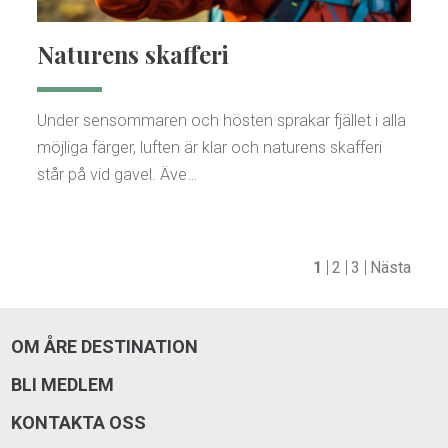
Naturens skafferi
Under sensommaren och hösten sprakar fjället i alla
möjliga färger, luften är klar och naturens skafferi
står på vid gavel. Äve…
1
2
3
Nästa
OM ÅRE DESTINATION
BLI MEDLEM
KONTAKTA OSS