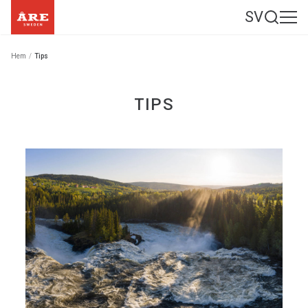
SV
Hem
/
Tips
TIPS