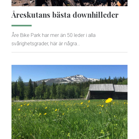
Åreskutans bästa downhilleder
Åre Bike Park har mer än 50 leder i alla
svårighetsgrader, här är några…