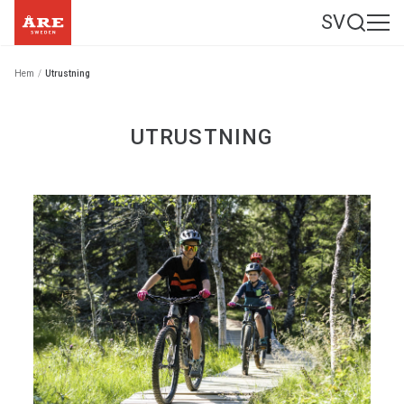
SV
Hem
/
Utrustning
UTRUSTNING