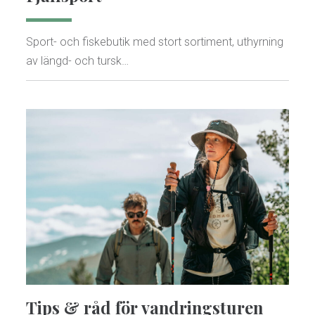
Sport- och fiskebutik med stort sortiment, uthyrning
av längd- och tursk…
Tips & råd för vandringsturen