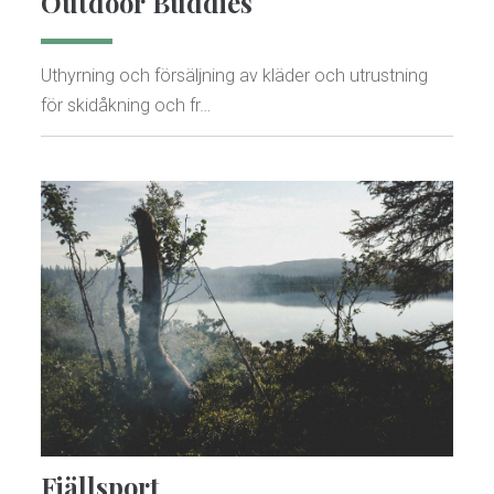
Outdoor Buddies
Uthyrning och försäljning av kläder och utrustning
för skidåkning och fr…
Fjällsport