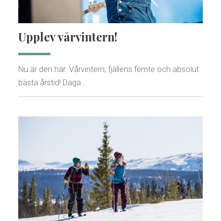
Upplev vårvintern!
Nu är den här: Vårvintern, fjällens femte och absolut
bästa årstid! Daga…