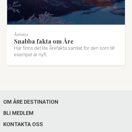
Årefakta
Snabba fakta om Åre
Här finns det lite Årefakta samlat för den som till
exempel är nyfi…
OM ÅRE DESTINATION
BLI MEDLEM
KONTAKTA OSS