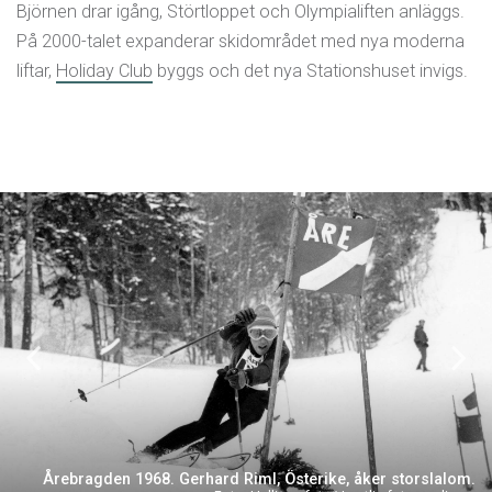
Björnen drar igång, Störtloppet och Olympialiften anläggs.
På 2000-talet expanderar skidområdet med nya moderna
liftar,
Holiday Club
byggs och det nya Stationshuset invigs.
Årebragden 1968. Gerhard Riml, Österike, åker storslalom.