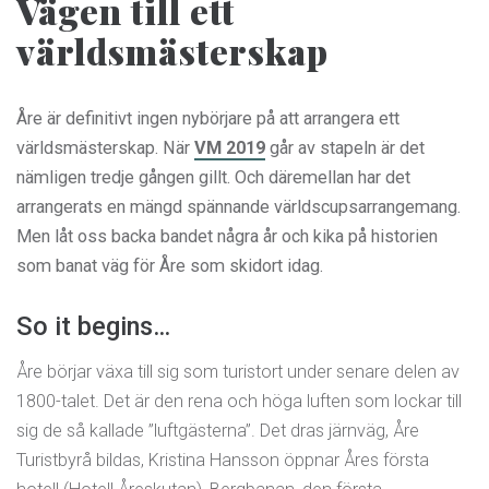
Vägen till ett
världsmästerskap
Åre är definitivt ingen nybörjare på att arrangera ett
världsmästerskap. När
VM 2019
går av stapeln är det
nämligen tredje gången gillt. Och däremellan har det
arrangerats en mängd spännande världscupsarrangemang.
Men låt oss backa bandet några år och kika på historien
som banat väg för Åre som skidort idag.
So it begins…
Åre börjar växa till sig som turistort under senare delen av
1800-talet. Det är den rena och höga luften som lockar till
sig de så kallade ”luftgästerna”. Det dras järnväg, Åre
Turistbyrå bildas, Kristina Hansson öppnar Åres första