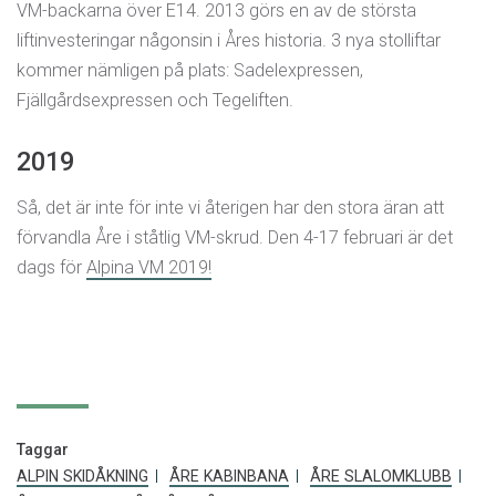
VM-backarna över E14. 2013 görs en av de största
liftinvesteringar någonsin i Åres historia. 3 nya stolliftar
kommer nämligen på plats: Sadelexpressen,
Fjällgårdsexpressen och Tegeliften.
2019
Så, det är inte för inte vi återigen har den stora äran att
förvandla Åre i ståtlig VM-skrud. Den 4-17 februari är det
dags för
Alpina VM 2019!
Taggar
ALPIN SKIDÅKNING
ÅRE KABINBANA
ÅRE SLALOMKLUBB