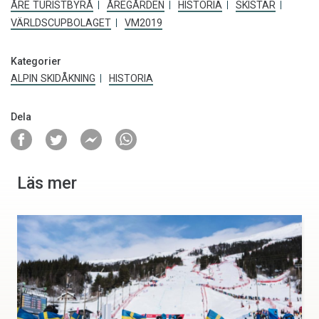
ÅRE TURISTBYRÅ
ÅREGÅRDEN
HISTORIA
SKISTAR
VÄRLDSCUPBOLAGET
VM2019
Kategorier
ALPIN SKIDÅKNING
HISTORIA
Dela
Läs mer