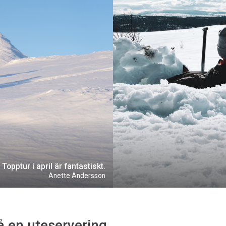
Topptur i april är fantastiskt.
Anette Andersson
å en uteservering