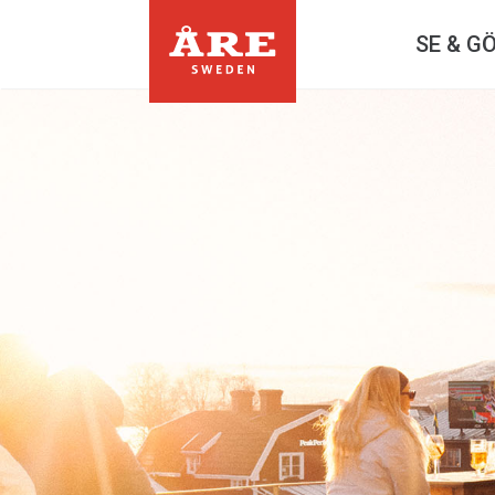
SE & G