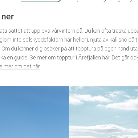
 ner
ata sättet att uppleva vårvintern på. Du kan ofta traska upp
löm inte solskyddsfaktorn här heller), njuta av kall snö på
f. Om du känner dig osäker på att topptura på egen hand uta
boka en guide. Se mer om
topptur i Årefjällen här
. Det går oc
e mer om det här
.