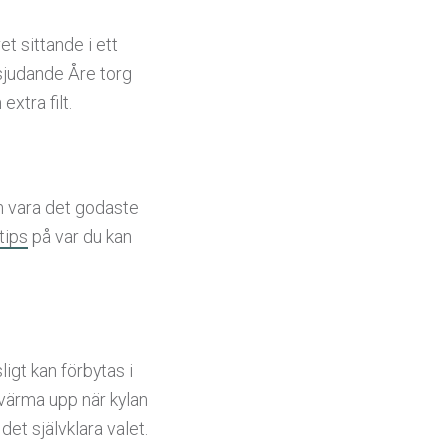
et sittande i ett
t sjudande Åre torg
xtra filt.
an vara det godaste
tips
på var du kan
ligt kan förbytas i
 värma upp när kylan
det självklara valet.