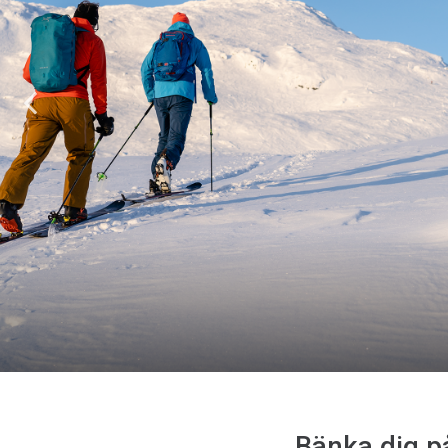
Bänka dig p