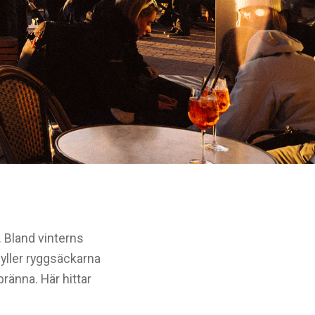
e. Bland vinterns
fyller ryggsäckarna
ränna. Här hittar