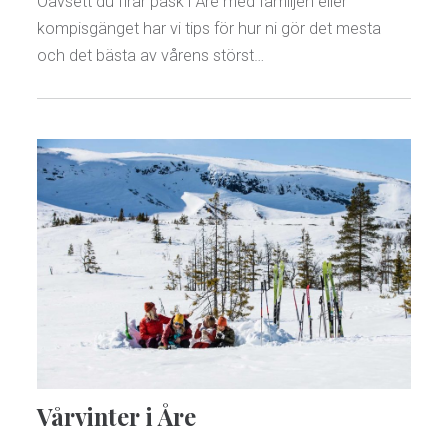
Oavsett du firar påsk i Åre med familjen eller
kompisgänget har vi tips för hur ni gör det mesta
och det bästa av vårens störst…
Vårvinter i Åre