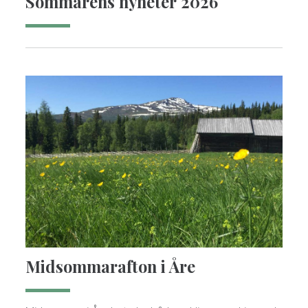
Sommarens nyheter 2026
Midsommarafton i Åre