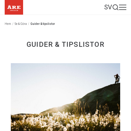
SV
Hem
/
Se & Göra
/
Guider & tipslistor
GUIDER & TIPSLISTOR