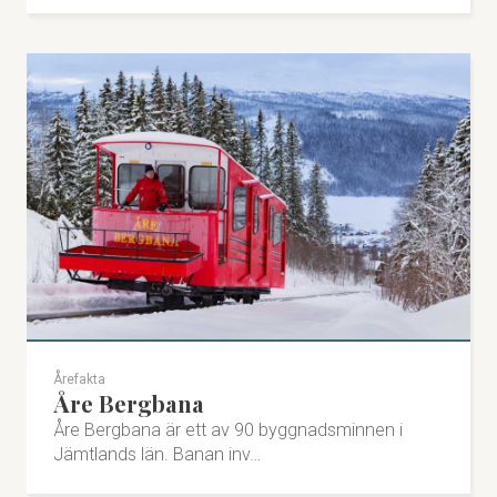
Årefakta
Åre Bergbana
Åre Bergbana är ett av 90 byggnadsminnen i
Jämtlands län. Banan inv…