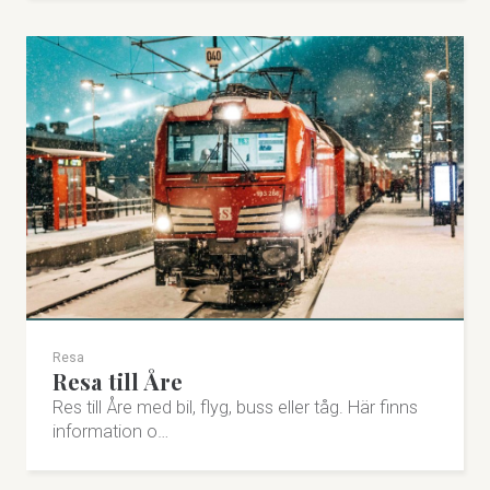
Resa
Resa till Åre
Res till Åre med bil, flyg, buss eller tåg. Här finns
information o…