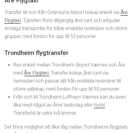
Åre Flygtaxi
Transfer till och från Östersund Airport bokas enkelt via
Åre
Flygtaxi
. Tjänsten finns tillgänglig året runt och erbjuder
smidiga transporter för både enskilda resenärer och större
grupper, med fordon för upp till 53 personer.
Trondheim flygtransfer
Res enkelt mellan Trondheim Airport Værnes och Åre
med
Åre Flygtaxi.
Transfer bokas året runt via
hemsidan och passar allt från enskilda resenärer till
större sällskap, med fordon för upp till 53 personer.
Från och till Trondheim Lufthavn Værnes kan du även
åka med något av Åres taxibolag eller
hyrbil
.
Transfertid är cirka två timmar.
Det finns möjlighet att åka tåg mellan Trondheims flygplats