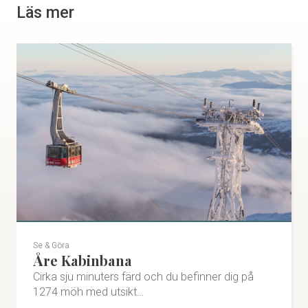
Läs mer
Se & Göra
Åre Kabinbana
Cirka sju minuters färd och du befinner dig på
1274 möh med utsikt…