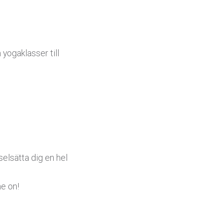
 yogaklasser till
selsätta dig en hel
me on!