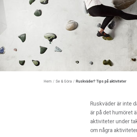
Hem
/
Se & Göra
/
Ruskväder? Tips på aktiviteter
Ruskväder är inte då
är på det humöret ä
aktiviteter under ta
om några aktivitete