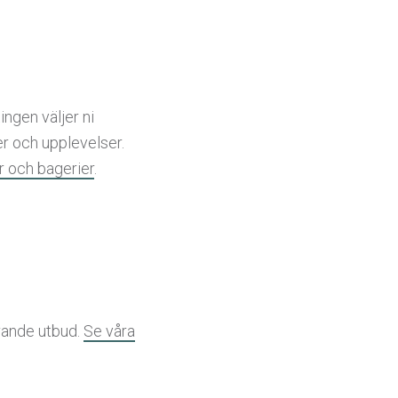
ingen väljer ni
er och upplevelser.
r och bagerier
.
erande utbud.
Se våra