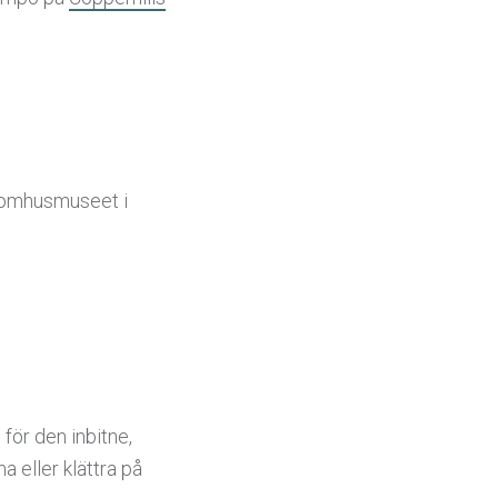
 utomhusmuseet i
 för den inbitne,
a eller klättra på