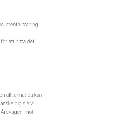
ns, mental träning
för att hitta det
ch allt annat du kan
anske dig själv!
n Årevägen, mot