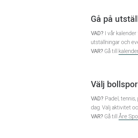
Gå på utstäl
VAD?
I vår kalender
utställningar och e
VAR?
Gå till
kalende
Välj bollspor
VAD?
Padel, tennis,
dag. Välj aktivitet o
VAR?
Gå till
Åre Spo