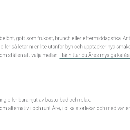
elönt, gott som frukost, brunch eller eftermiddagsfika. Ant
 eller så letar ni er lite utanför byn och upptäcker nya smak
 om ställen att välja mellan.
Här hittar du Åres mysiga kafée
g eller bara njut av bastu, bad och relax.
om alternativ i och runt Åre, i olika storlekar och med vari