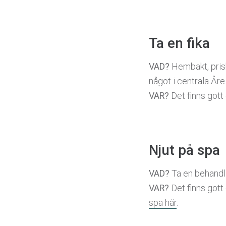
Ta en fika
VAD?
Hembakt, prisb
något i centrala Åre
VAR?
Det finns gott
Njut på spa
VAD?
Ta en behandlin
VAR?
Det finns gott 
spa här
.